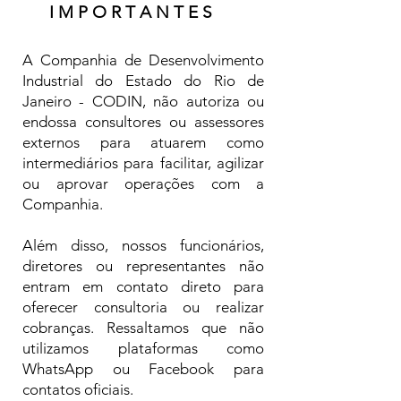
I M P O R T A N T E S
A Companhia de Desenvolvimento
Industrial do Estado do Rio de
Janeiro - CODIN, não autoriza ou
endossa consultores ou assessores
externos para atuarem como
intermediários para facilitar, agilizar
ou aprovar operações com a
Companhia.
Além disso, nossos funcionários,
diretores ou representantes não
entram em contato direto para
oferecer consultoria ou realizar
cobranças. Ressaltamos que não
utilizamos plataformas como
WhatsApp ou Facebook para
contatos oficiais.