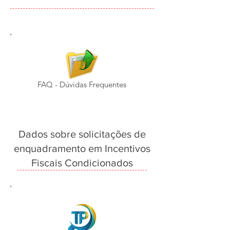
FAQ - Dúvidas Frequentes
Dados sobre solicitações de
enquadramento em Incentivos
Fiscais Condicionados