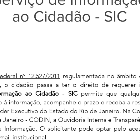
ao Cidadão - SIC
ederal nº 12.527/2011
regulamentada no âmbito 
,
o cidadão passa a ter o direito de requerer 
formação ao Cidadão - SIC
permite que qualquer
à informação, acompanhe o prazo e receba a resp
oder Executivo do Estado do Rio de Janeiro. Na 
e Janeiro - CODIN, a Ouvidoria Interna e Transparê
à Informação. O solicitante pode optar pelo ac
ail institucional.