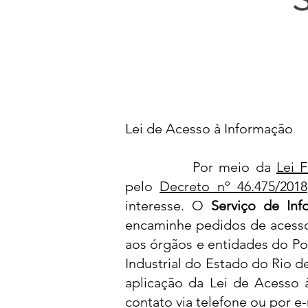
Lei de Acesso à Informação
Por meio da
Lei F
pelo
Decreto nº 46.475/2018
interesse. O
Serviço de In
encaminhe pedidos de acesso 
aos órgãos e entidades do P
Industrial do Estado do Rio d
aplicação da Lei de Acesso 
contato via telefone ou por e-m