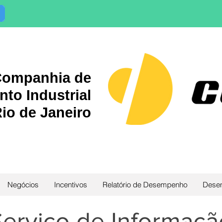
ompanhia de
to Industrial
io de Janeiro
Negócios
Incentivos
Relatório de Desempenho
Desen
erviço de Informaçã