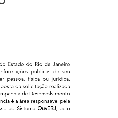
do Estado do Rio de Janeiro
informações públicas de seu
 pessoa, física ou jurídica,
osta da solicitação realizada
Companhia de Desenvolvimento
ncia é a área responsável pela
esso ao Sistema
OuvERJ
, pelo