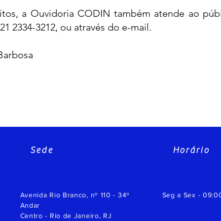
itos, a Ouvidoria CODIN também atende ao públi
 21 2334-3212, ou através do e-mail.
 Barbosa
Sede
Horário
Avenida Rio Branco, nº 110 - 34º
Seg a Sex - 09:0
Andar
Centro - Rio de Janeiro, RJ