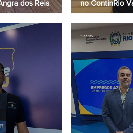
Angra dos Reis
no ContinRio V
11 de fev.