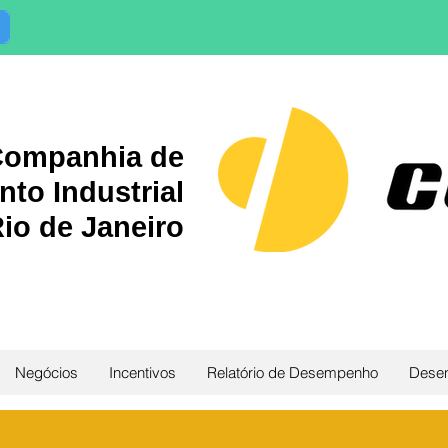
ompanhia de
to Industrial
io de Janeiro
Negócios
Incentivos
Relatório de Desempenho
Desen