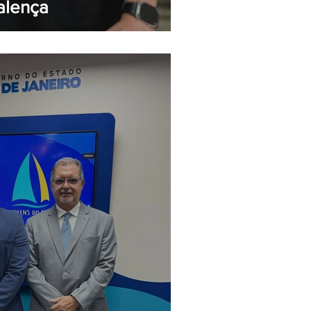
alença