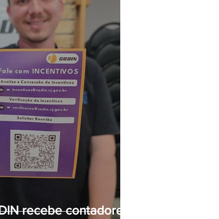
DIN recebe contadores