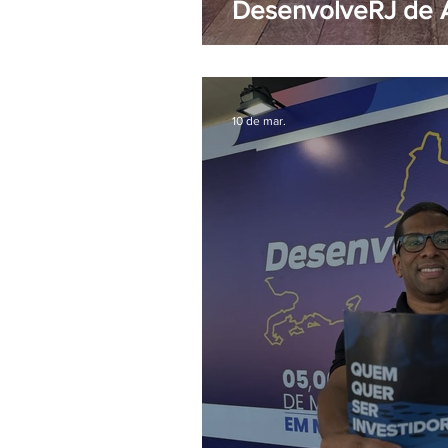
DesenvolveRJ de 
10 de mar.