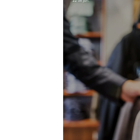
22 de jun.