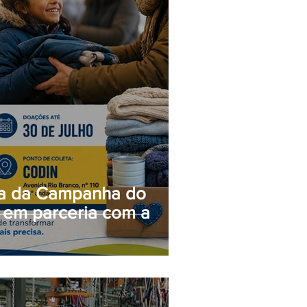
pa da Campanha do
 em parceria com a