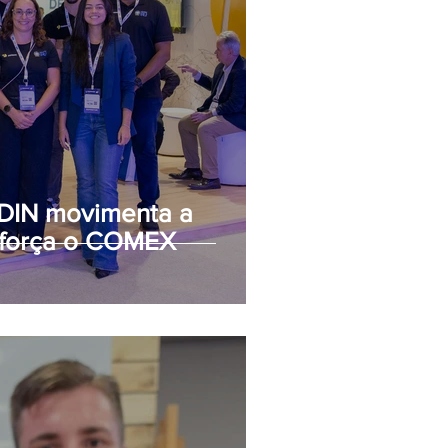
DIN movimenta a
eforça o COMEX