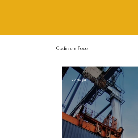
Codin em Foco
22 de jul.