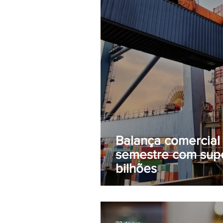
Balança comercial
semestre com supe
bilhões