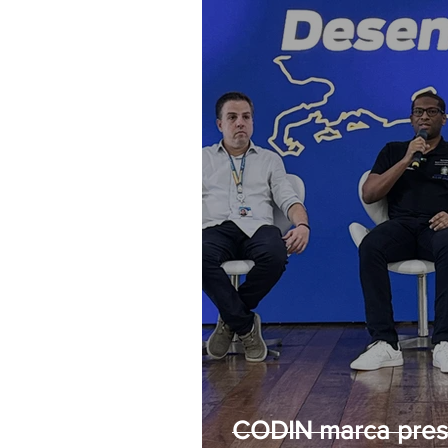
CODIN marca pres