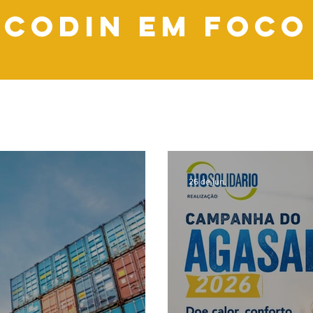
CODIN EM FOCO
26 de jun.