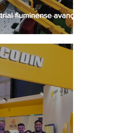
trial fluminense avança